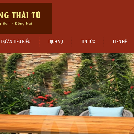
DỰ ÁN TIÊU BIỂU
DỊCH VỤ
TIN TỨC
LIÊN HỆ