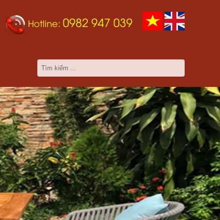
0982 947 039
Hotline: