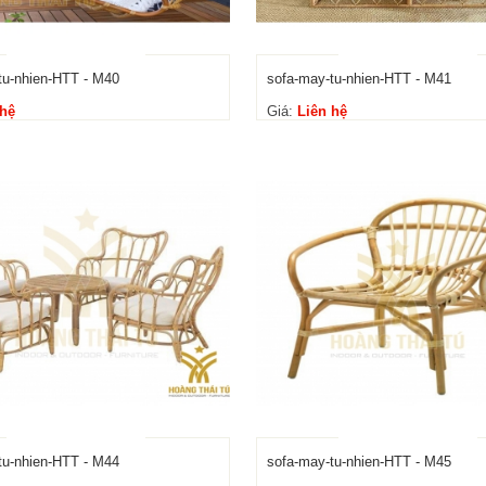
tu-nhien-HTT - M40
sofa-may-tu-nhien-HTT - M41
 hệ
Giá:
Liên hệ
tu-nhien-HTT - M44
sofa-may-tu-nhien-HTT - M45