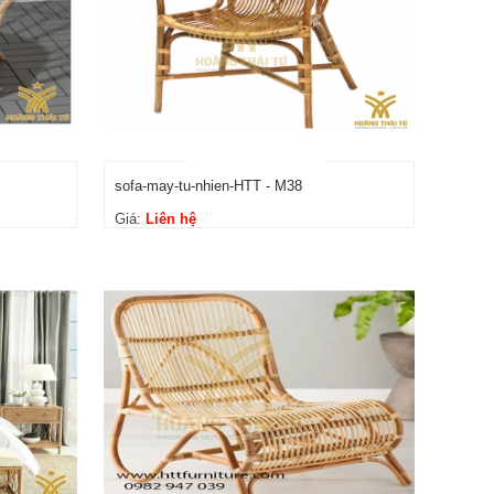
sofa-may-tu-nhien-HTT - M38
Giá:
Liên hệ