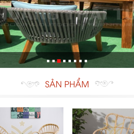
SẢN PHẨM