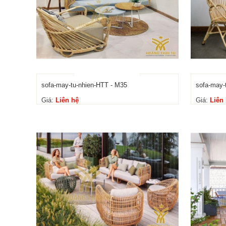
sofa-may-tu-nhien-HTT - M35
sofa-may-
Giá:
Liên hệ
Giá:
Liên