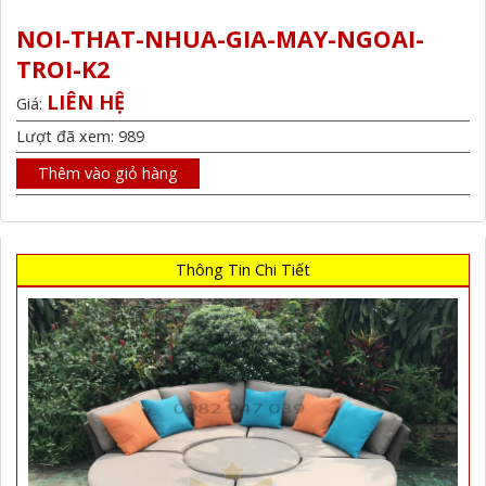
NOI-THAT-NHUA-GIA-MAY-NGOAI-
TROI-K2
LIÊN HỆ
Giá:
Lượt đã xem: 989
Thêm vào giỏ hàng
Thông Tin Chi Tiết