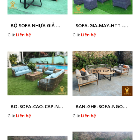
BỘ SOFA NHỰA GIẢ MÂY HTT - S86
SOFA-GIA-MAY-HTT - S61 COPY
Giá:
Liên hệ
Giá:
Liên hệ
BO-SOFA-CAO-CAP-NHUA-GIA-MAY-HTT - S88
BAN-GHE-SOFA-NGOAI-TROI-GIA-MAY-KN12
Giá:
Liên hệ
Giá:
Liên hệ