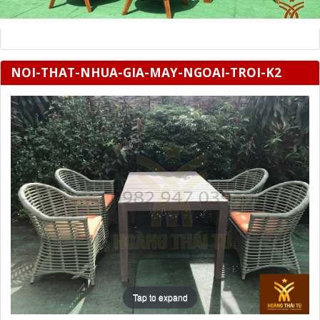
NOI-THAT-NHUA-GIA-MAY-NGOAI-TROI-K2
Tap to expand