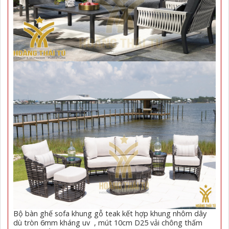
Bộ bàn ghế sofa khung gỗ teak kết hợp khung nhôm dây
dù tròn 6mm kháng uv , mút 10cm D25 vải chông thấm