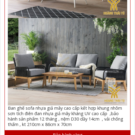
Ban ghế sofa nhựa giả mây cao cấp kết hợp khung nhôm
sơn tích điên đan nhựa giả mây kháng UV cao cấp ,bảo
hành sản phẩm 12 tháng , nệm D30 dầy 14cm , vải chống
thấm , kt 210cm x 86cm x 70cm
Bảo hành vàng