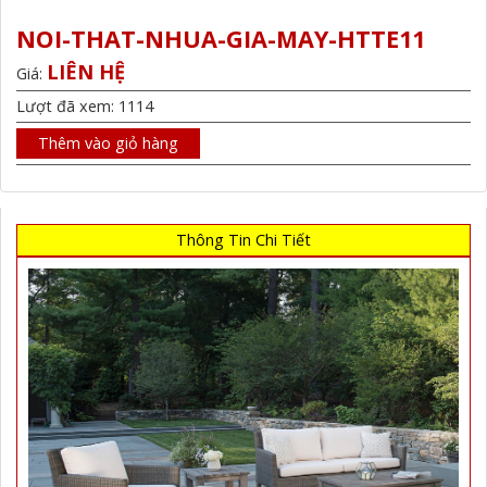
NOI-THAT-NHUA-GIA-MAY-HTTE11
LIÊN HỆ
Giá:
Lượt đã xem: 1114
Thêm vào giỏ hàng
Thông Tin Chi Tiết