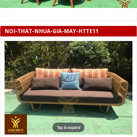
NOI-THAT-NHUA-GIA-MAY-HTTE11
Tap to expand