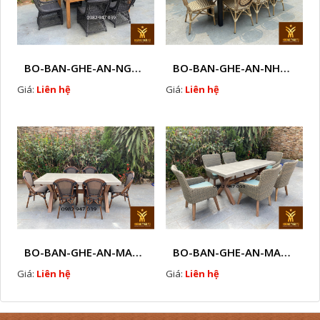
BO-BAN-GHE-AN-NGOAI-TROI-KT1
BO-BAN-GHE-AN-NHUA-GIA-MAY-NGOAI-TROI-B1
Giá:
Liên hệ
Giá:
Liên hệ
BO-BAN-GHE-AN-MAY-NHUA-C2
BO-BAN-GHE-AN-MAY-NHUA-C1
Giá:
Liên hệ
Giá:
Liên hệ