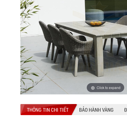
Click to expand
THÔNG TIN CHI TIẾT
BẢO HÀNH VÀNG
Đ