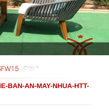
SFW15
HE-BAN-AN-MAY-NHUA-HTT-