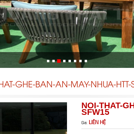
THAT-GHE-BAN-AN-MAY-NHUA-HTT-
NOI-THAT-G
SFW15
LIÊN HỆ
Giá: