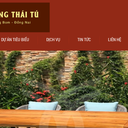
DỰ ÁN TIÊU BIỂU
DỊCH VỤ
TIN TỨC
LIÊN HỆ