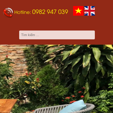
0982 947 039
Hotline: