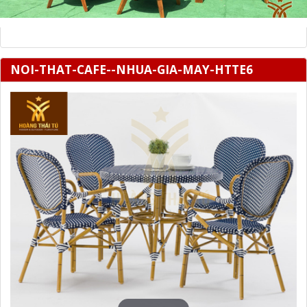
NOI-THAT-CAFE--NHUA-GIA-MAY-HTTE6