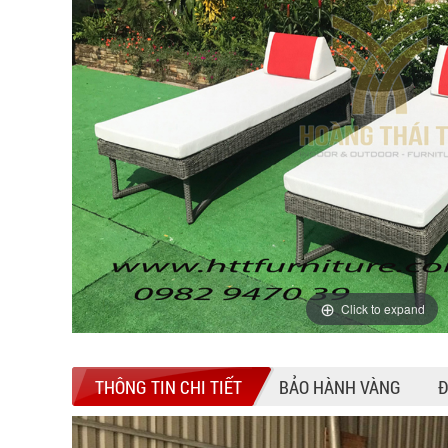
Click to expand
THÔNG TIN CHI TIẾT
BẢO HÀNH VÀNG
Đ