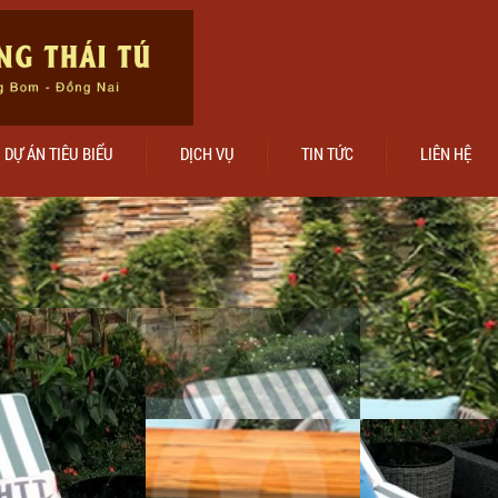
DỰ ÁN TIÊU BIỂU
DỊCH VỤ
TIN TỨC
LIÊN HỆ