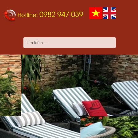
0982 947 039
Hotline: