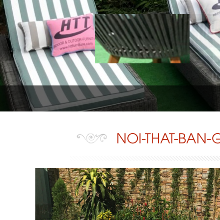
NOI-THAT-BAN-