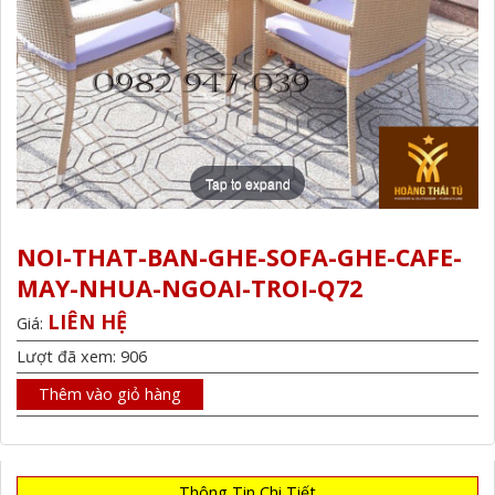
Tap to expand
NOI-THAT-BAN-GHE-SOFA-GHE-CAFE-
MAY-NHUA-NGOAI-TROI-Q72
LIÊN HỆ
Giá:
Lượt đã xem: 906
Thêm vào giỏ hàng
Thông Tin Chi Tiết