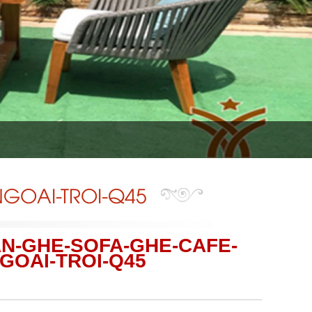
NGOAI-TROI-Q45
AN-GHE-SOFA-GHE-CAFE-
GOAI-TROI-Q45