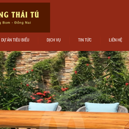
DỰ ÁN TIÊU BIỂU
DỊCH VỤ
TIN TỨC
LIÊN HỆ