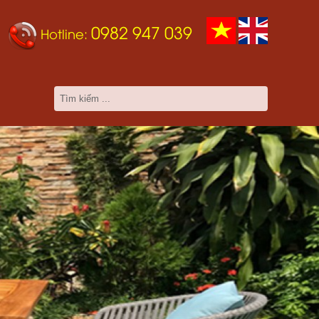
0982 947 039
Hotline: