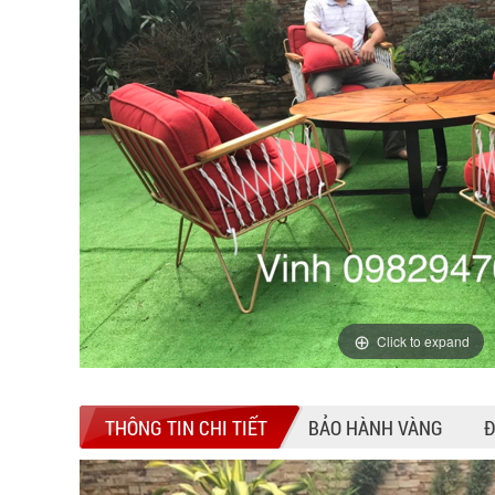
Click to expand
THÔNG TIN CHI TIẾT
BẢO HÀNH VÀNG
Đ