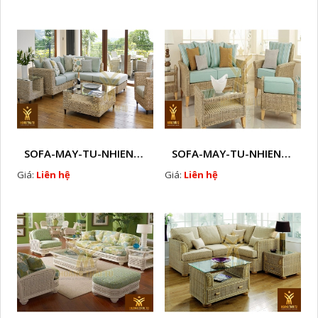
SOFA-MAY-TU-NHIEN-HTT - M66
SOFA-MAY-TU-NHIEN-HTT - M68
Giá:
Liên hệ
Giá:
Liên hệ