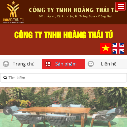
CÔNG TY TNHH HOÀNG THÁI TÚ
Trang chủ
Sản phẩm
Liên hệ