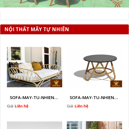
NỘI THẤT MÂY TỰ NHIÊN
SOFA-MAY-TU-NHIEN-HTT - M60
SOFA-MAY-TU-NHIEN-HTT - M61
Giá:
Liên hệ
Giá:
Liên hệ