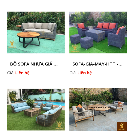
BỘ SOFA NHỰA GIẢ MÂY HTT - S86
SOFA-GIA-MAY-HTT - S61 COPY
Giá:
Liên hệ
Giá:
Liên hệ