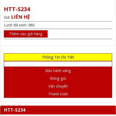
HTT-S234
LIÊN HỆ
Giá:
Lượt đã xem: 980
Thêm vào giỏ hàng
Thông Tin Chi Tiết
Bảo hành vàng
Đóng gói
Vận chuyển
Thanh toán
HTT-S234