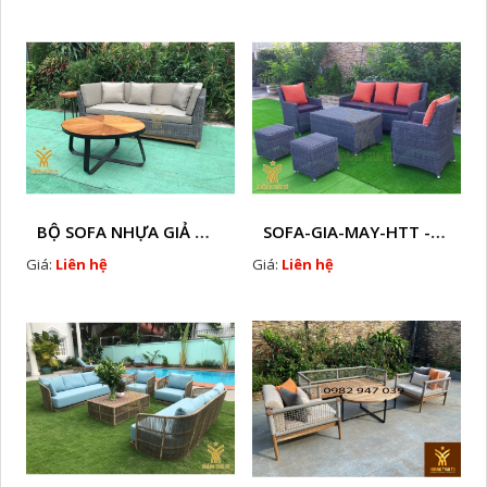
BỘ SOFA NHỰA GIẢ MÂY HTT - S86
SOFA-GIA-MAY-HTT - S61 COPY
Giá:
Liên hệ
Giá:
Liên hệ