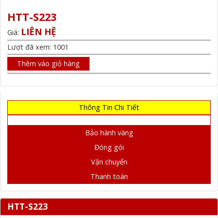
HTT-S223
LIÊN HỆ
Giá:
Lượt đã xem: 1001
Thêm vào giỏ hàng
Thông Tin Chi Tiết
Bảo hành vàng
Đóng gói
Vận chuyển
Thanh toán
HTT-S223