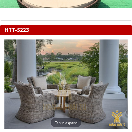
HTT-S223
Tap to expand