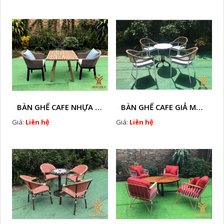
BÀN GHẾ CAFE NHỰA GIÃ MÂY HTT - L32
BÀN GHẾ CAFE GIẢ MÂY HTT - L128
Giá:
Liên hệ
Giá:
Liên hệ