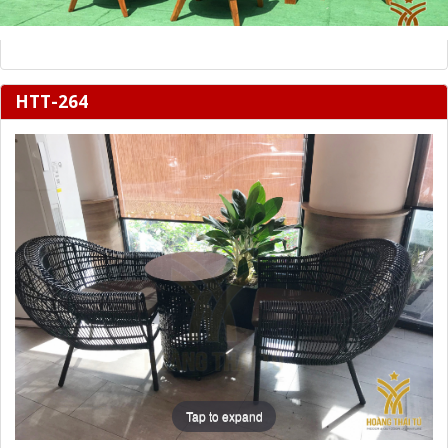
HTT-264
Tap to expand