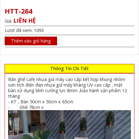
HTT-264
LIÊN HỆ
Giá:
Lượt đã xem: 1093
Thêm vào giỏ hàng
Thông Tin Chi Tiết
Bàn ghế cafe nhựa giả mây cao cấp kết hợp khung nhôm
sơn tích điện đan nhựa giả mây kháng UV cao cấp , mặt
bàn sử dụng kính cường lực 8mm ,bảo hành sản phẩm 12
tháng
- KT , Bàn 50cm x 50cm x 65cm
- Ghế 78cm x