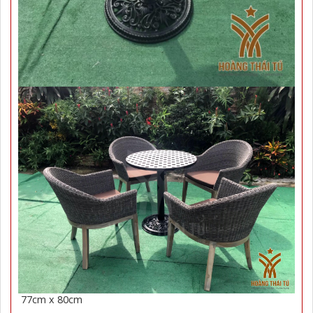
77cm x 80cm