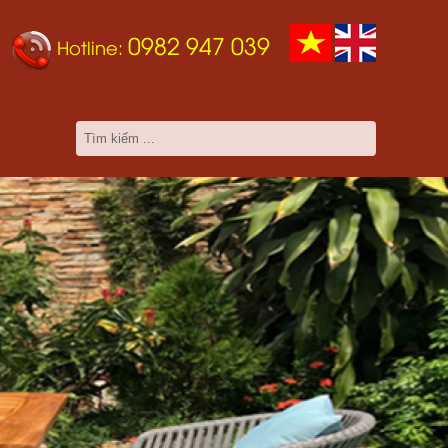
0982 947 039
Hotline: