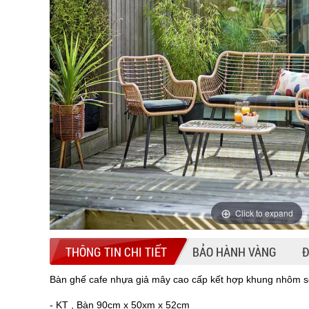
Click to expand
THÔNG TIN CHI TIẾT
BẢO HÀNH VÀNG
Đ
Bàn ghế cafe nhựa giả mây cao cấp kết hợp khung nhôm s
- KT , Bàn 90cm x 50xm x 52cm