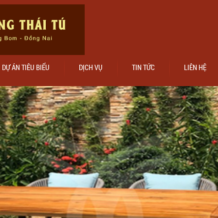
DỰ ÁN TIÊU BIỂU
DỊCH VỤ
TIN TỨC
LIÊN HỆ