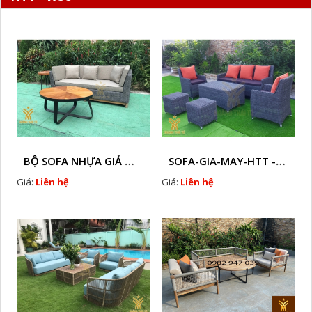
BỘ SOFA NHỰA GIẢ MÂY HTT - S86
SOFA-GIA-MAY-HTT - S61 COPY
Giá:
Liên hệ
Giá:
Liên hệ