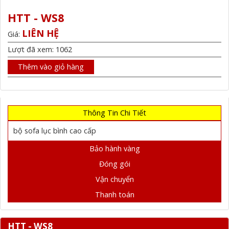
HTT - WS8
LIÊN HỆ
Giá:
Lượt đã xem: 1062
Thêm vào giỏ hàng
Thông Tin Chi Tiết
bộ sofa lục bình cao cấp
Bảo hành vàng
Đóng gói
Vận chuyển
Thanh toán
HTT - WS8