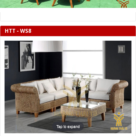
HTT - WS8
Tap to expand