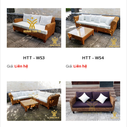
HTT - WS3
HTT - WS4
Giá:
Liên hệ
Giá:
Liên hệ