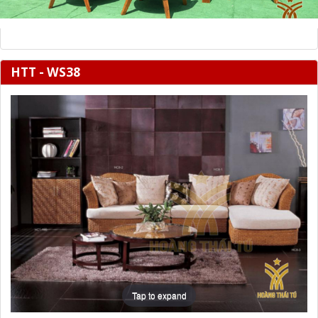
HTT - WS38
Tap to expand