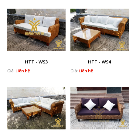
HTT - WS3
HTT - WS4
Giá:
Liên hệ
Giá:
Liên hệ