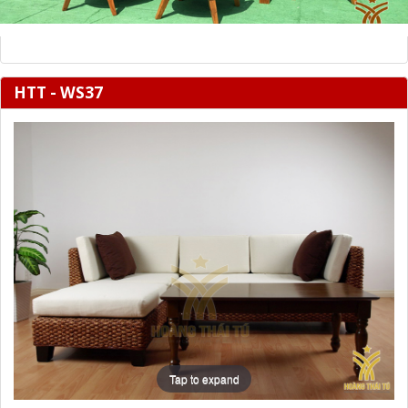
HTT - WS37
Tap to expand