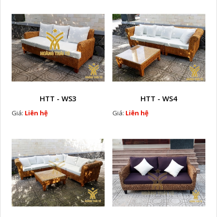
HTT - WS3
HTT - WS4
Giá:
Liên hệ
Giá:
Liên hệ