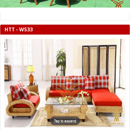
HTT - WS33
Tap to expand