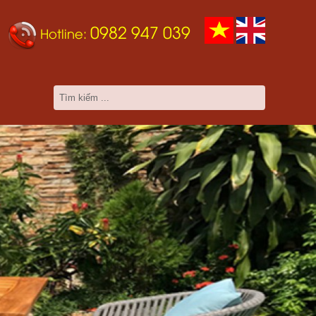
0982 947 039
Hotline: