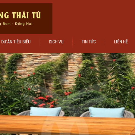
DỰ ÁN TIÊU BIỂU
DỊCH VỤ
TIN TỨC
LIÊN HỆ