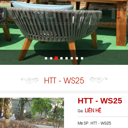
HTT - WS25
HTT - WS25
LIÊN HỆ
Giá:
Mã SP: HTT - WS25