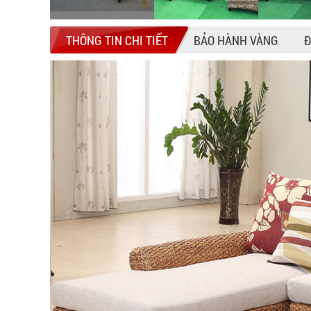
THÔNG TIN CHI TIẾT
BẢO HÀNH VÀNG
Đ