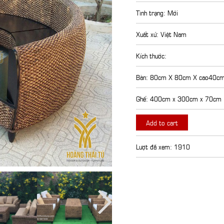
Tình trạng: Mới
Xuất xứ: Việt Nam
Kích thước:
Bàn: 80cm X 80cm X cao40c
Ghế: 400cm x 300cm x 70cm
Add to cart
Lượt đã xem: 1910