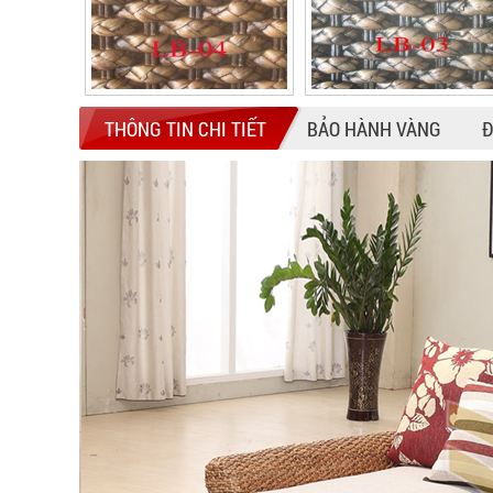
THÔNG TIN CHI TIẾT
BẢO HÀNH VÀNG
Đ