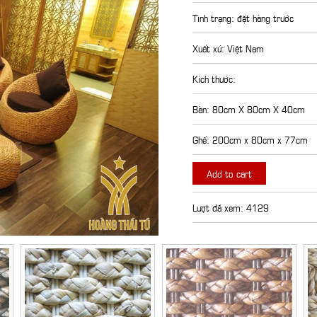
Tình trạng: đặt hàng trước
Xuất xứ: Việt Nam
Kích thước:
Bàn: 80cm X 80cm X 40cm
Ghế: 200cm x 80cm x 77cm
Add to cart
Lượt đã xem: 4129