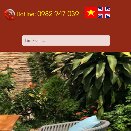
0982 947 039
Hotline: