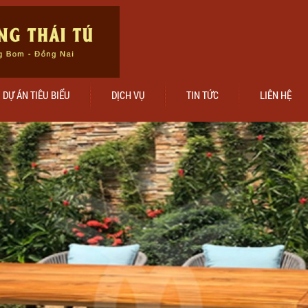
DỰ ÁN TIÊU BIỂU
DỊCH VỤ
TIN TỨC
LIÊN HỆ