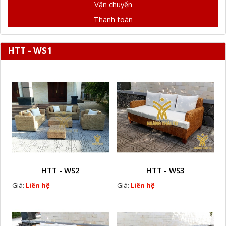
Vận chuyển
Thanh toán
HTT - WS1
HTT - WS2
HTT - WS3
Giá:
Liên hệ
Giá:
Liên hệ