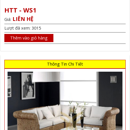
HTT - WS1
LIÊN HỆ
Giá:
Lượt đã xem: 3015
Thêm vào giỏ hàng
Thông Tin Chi Tiết