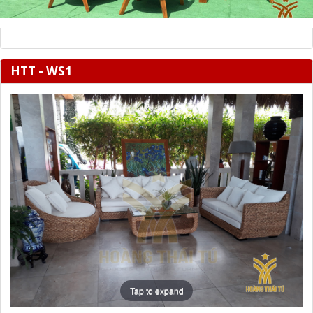
HTT - WS1
Tap to expand