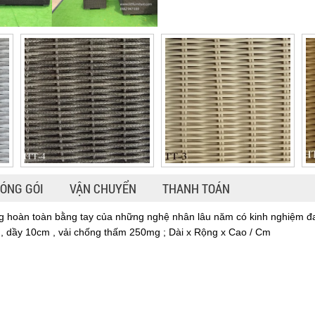
ÓNG GÓI
VẬN CHUYỂN
THANH TOÁN
hoàn toàn bằng tay của những nghệ nhân lâu năm có kinh nghiệm đan 
, dầy 10cm , vải chống thấm 250mg ; Dài x Rộng x Cao / Cm