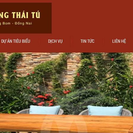
DỰ ÁN TIÊU BIỂU
DỊCH VỤ
TIN TỨC
LIÊN HỆ