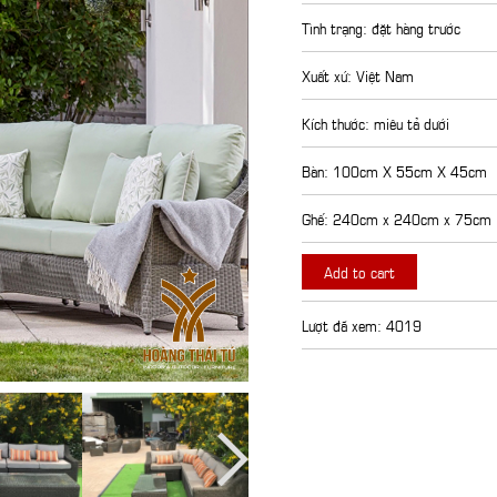
Tình trạng: đặt hàng trước
Xuất xứ: Việt Nam
Kích thước: miêu tả dưới
Bàn: 100cm X 55cm X 45cm
Ghế: 240cm x 240cm x 75cm
Add to cart
Lượt đã xem: 4019