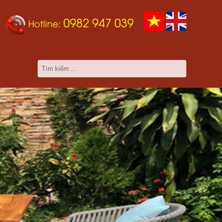
0982 947 039
Hotline: