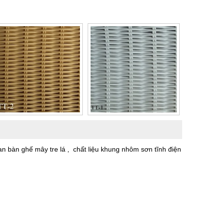
bàn ghế mây tre lá , chất liệu khung nhôm sơn tĩnh điện