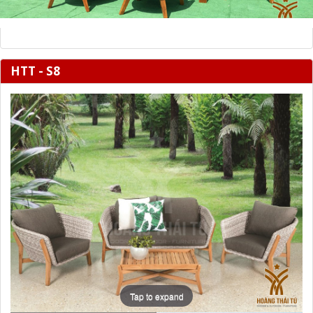
HTT - S8
Tap to expand