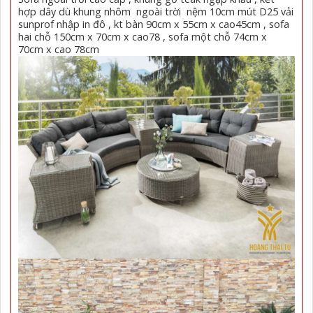
hợp dây dù khung nhôm ngoài trời nệm 10cm mút D25 vải
sunprof nhập in đô , kt bàn 90cm x 55cm x cao45cm , sofa
hai chỗ 150cm x 70cm x cao78 , sofa một chỗ 74cm x
70cm x cao 78cm