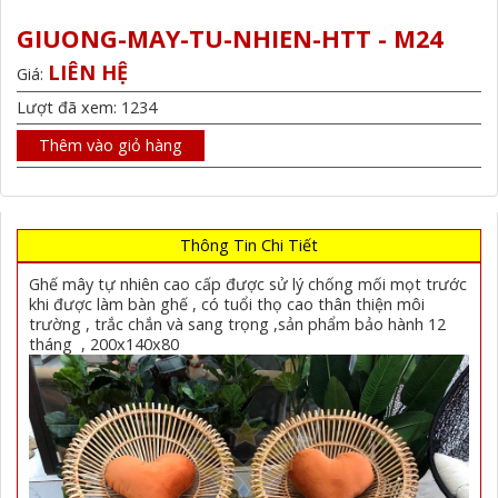
GIUONG-MAY-TU-NHIEN-HTT - M24
LIÊN HỆ
Giá:
Lượt đã xem: 1234
Thêm vào giỏ hàng
Thông Tin Chi Tiết
Ghế mây tự nhiên cao cấp được sử lý chống mối mọt trước
khi được làm bàn ghế , có tuổi thọ cao thân thiện môi
trường , trắc chắn và sang trọng ,sản phẩm bảo hành 12
tháng , 200x140x80