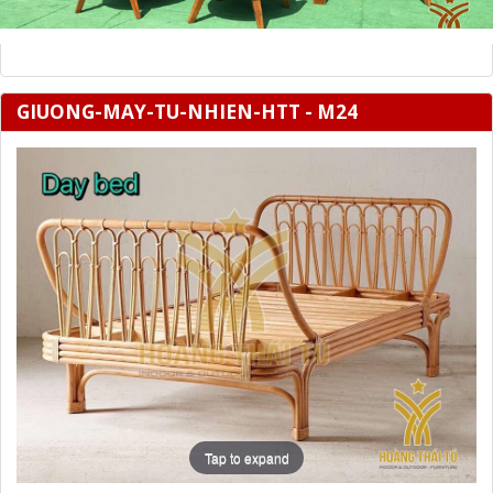
GIUONG-MAY-TU-NHIEN-HTT - M24
Tap to expand