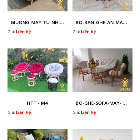
GIUONG-MAY-TU-NHIEN-HTT - M1
BO-BAN-GHE-AN-MAY-TU-NHIEN-HTT - M3
Giá:
Liên hệ
Giá:
Liên hệ
HTT - M4
BO-GHE-SOFA-MAY- TU-NHIEN-HTT - M5
Giá:
Liên hệ
Giá:
Liên hệ