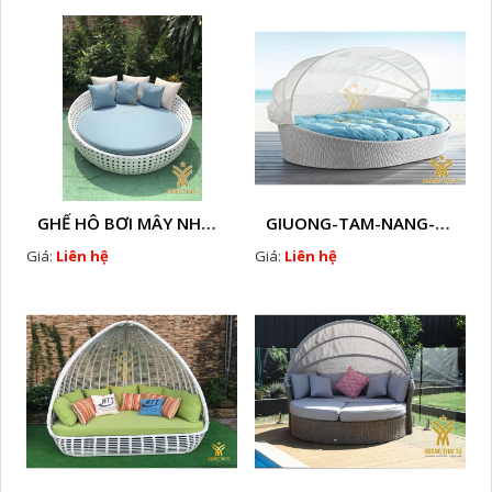
GHẾ HÔ BƠI MÂY NHỰA HTT - B33
GIUONG-TAM-NANG-GIA-MAY-HTT - B77
Giá:
Liên hệ
Giá:
Liên hệ