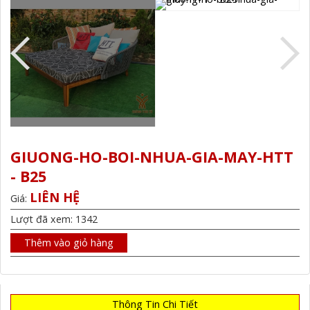
GIUONG-HO-BOI-NHUA-GIA-MAY-HTT
- B25
LIÊN HỆ
Giá:
Lượt đã xem: 1342
Thêm vào giỏ hàng
Thông Tin Chi Tiết