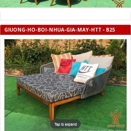
GIUONG-HO-BOI-NHUA-GIA-MAY-HTT - B25
Tap to expand