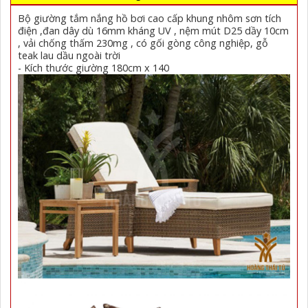
Bộ giường tắm nắng hồ bơi cao cấp khung nhôm sơn tích
điện ,đan dây dù 16mm kháng UV , nệm mút D25 dầy 10cm
, vải chống thấm 230mg , có gối gòng công nghiệp, gỗ
teak lau dầu ngoài trời
- Kích thước giường 180cm x 140