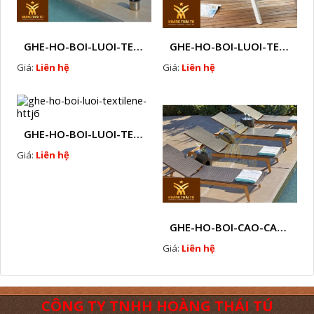
GHE-HO-BOI-LUOI-TEXTILENE-HTTJ13
GHE-HO-BOI-LUOI-TEXTILENE-HTTJ12
Giá:
Liên hệ
Giá:
Liên hệ
GHE-HO-BOI-LUOI-TEXTILENE-HTTJ6
Giá:
Liên hệ
GHE-HO-BOI-CAO-CAP -HTTFJ4
Giá:
Liên hệ
CÔNG TY TNHH HOÀNG THÁI TÚ