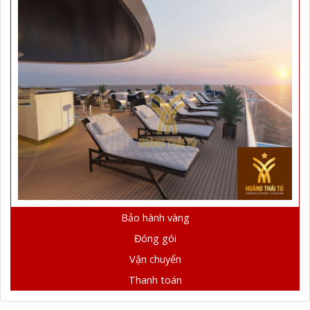
Bảo hành vàng
Đóng gói
Vận chuyển
Thanh toán