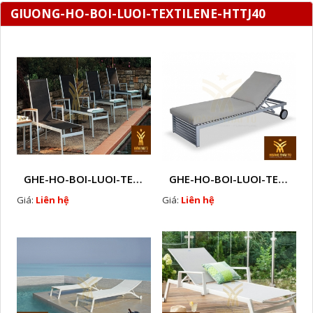
GIUONG-HO-BOI-LUOI-TEXTILENE-HTTJ40
GHE-HO-BOI-LUOI-TEXTILENE-HTTJ16E
GHE-HO-BOI-LUOI-TEXTILENE-HTTJ14
Giá:
Liên hệ
Giá:
Liên hệ