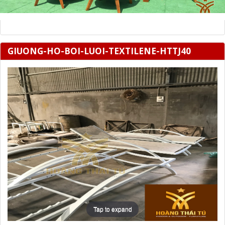
GIUONG-HO-BOI-LUOI-TEXTILENE-HTTJ40
Tap to expand