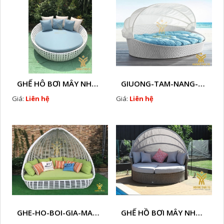
GHẾ HÔ BƠI MÂY NHỰA HTT - B33
GIUONG-TAM-NANG-GIA-MAY-HTT - B77
Giá:
Liên hệ
Giá:
Liên hệ
GHE-HO-BOI-GIA-MAY-HTT - B76
GHẾ HỒ BƠI MÂY NHỰA HTT - B38