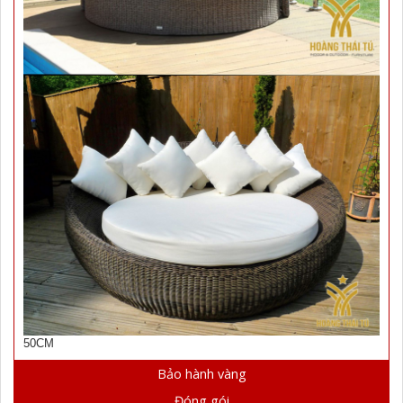
50CM
Bảo hành vàng
Đóng gói