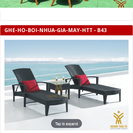
GHE-HO-BOI-NHUA-GIA-MAY-HTT - B43
Tap to expand