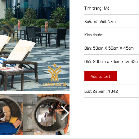
Tình trạng: Mới
Xuất xứ: Việt Nam
Kích thước:
Bàn: 50cm X 50cm X 45cm
Ghế: 200cm x 70cm x cao63c
Add to cart
Lượt đã xem: 1342