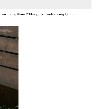
, vải chống thấm 230mg , bàn kính cường lực 8mm