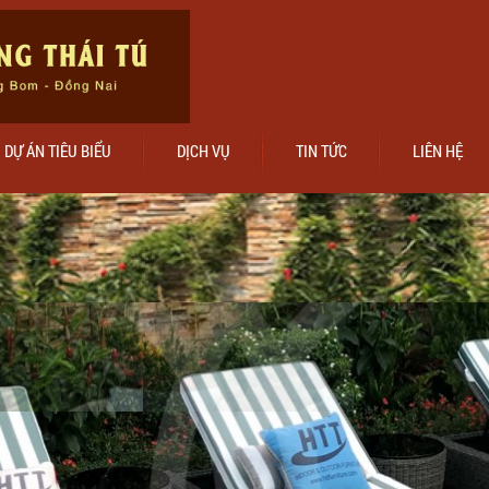
DỰ ÁN TIÊU BIỂU
DỊCH VỤ
TIN TỨC
LIÊN HỆ