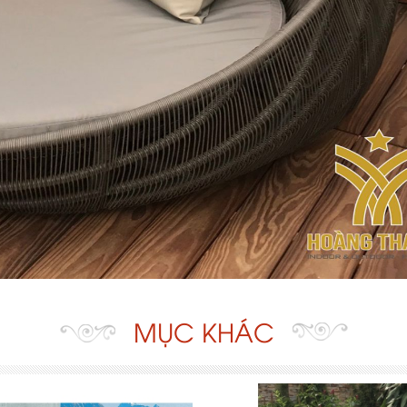
MỤC KHÁC