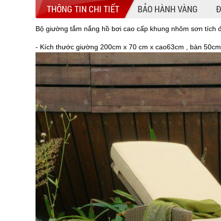
THÔNG TIN CHI TIẾT
BẢO HÀNH VÀNG
Đ
Bộ giường tắm nắng hồ bơi cao cấp khung nhôm sơn tích
- Kích thước giường 200cm x 70 cm x cao63cm , bàn 50c