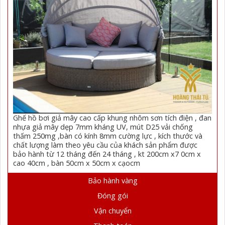
Ghế hồ bơi giả mây cao cấp khung nhôm sơn tích điện , đan
nhựa giả mây dẹp 7mm kháng UV, mút D25 vải chống
thấm 250mg ,bàn có kính 8mm cường lực , kích thước và
chất lượng làm theo yêu cầu của khách sản phẩm được
bảo hành từ 12 tháng đến 24 tháng , kt 200cm x7 0cm x
cao 40cm , bàn 50cm x 50cm x cạocm
Bảo hành vàng
Đóng gói
Vận chuyển