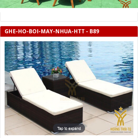
GHE-HO-BOI-MAY-NHUA-HTT - B89
Tap to expand