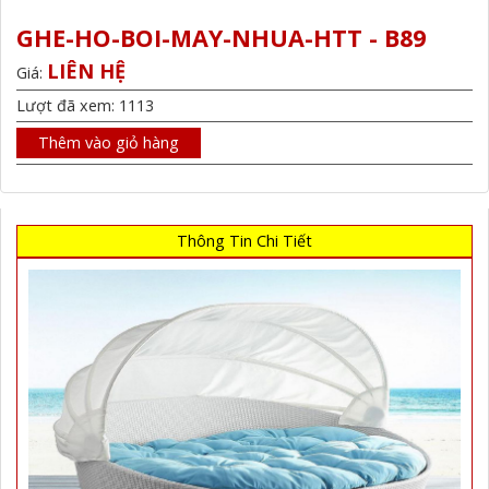
GHE-HO-BOI-MAY-NHUA-HTT - B89
LIÊN HỆ
Giá:
Lượt đã xem: 1113
Thêm vào giỏ hàng
Thông Tin Chi Tiết