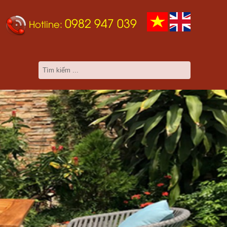
0982 947 039
Hotline: