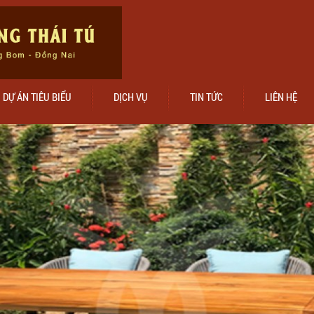
DỰ ÁN TIÊU BIỂU
DỊCH VỤ
TIN TỨC
LIÊN HỆ