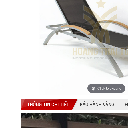
Click to expand
THÔNG TIN CHI TIẾT
BẢO HÀNH VÀNG
Đ