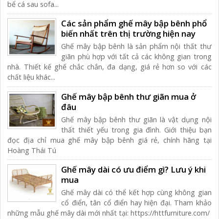
bể cá sau sofa...
Các sản phẩm ghế mây bập bênh phổ
biến nhất trên thị trường hiện nay
Ghế mây bập bênh là sản phẩm nội thất thư
giãn phù hợp với tất cả các không gian trong
nhà. Thiết kế ghế chắc chắn, đa dạng, giá rẻ hơn so với các
chất liệu khác...
Ghế mây bập bênh thư giãn mua ở
đâu
Ghế mây bập bênh thư giãn là vật dụng nội
thất thiết yếu trong gia đình. Giới thiệu bạn
đọc địa chỉ mua ghế mây bập bênh giá rẻ, chính hãng tại
Hoàng Thái Tú
Ghế mây dài có ưu điểm gì? Lưu ý khi
mua
Ghế mây dài có thể kết hợp cùng không gian
cổ điển, tân cổ điển hay hiện đại. Tham khảo
những mẫu ghế mây dài mới nhất tại: https://httfurniture.com/