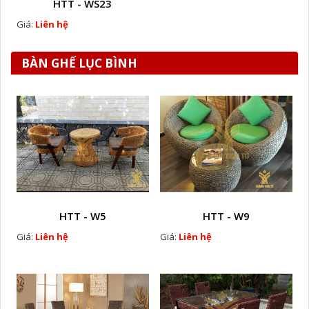
HTT - WS23
Giá:
Liên hệ
BÀN GHẾ LỤC BÌNH
HTT - W5
HTT - W9
Giá:
Liên hệ
Giá:
Liên hệ