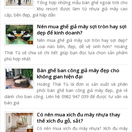
Tổng hợp những mẫu bàn ghế ngoài trời cho
khu resort được làm từ nhựa giả mây cao
cấp, bền đẹp, giá hấp dẫn
Nên mua ghế giả mây sợi tròn hay sợi
dẹp để kinh doanh?
Nên mua ghế giả mây sợi tròn hay sợi dẹp?
Loại nào bền, đẹp, dễ vệ sinh hơn? Hoàng
Thái Tú sẽ chia sẻ chi tiết giúp bạn đọc lựa chọn sản phẩm
phù hợp nhất
Bàn ghế ban công giả mây đẹp cho
không gian hiện đại
Hoàng Thái Tú là đơn vị sản xuất và phân
phối bàn ghế ban công giả mây đẹp, giá rẻ
dành cho ban công. Liên hệ 0982 947 039 để được tư vấn và
báo giá
Có nên mua xích đu mây nhựa thay
thế xích đu gỗ, sắt?
Có nên mua xích đu mây nhựa? Xích đu mây