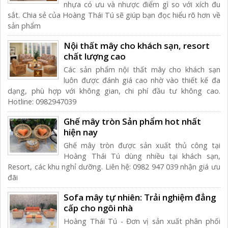
nhựa có ưu và nhược điểm gì so với xích đu
sắt. Chia sẻ của Hoàng Thái Tú sẽ giúp bạn đọc hiểu rõ hơn về
sản phẩm
Nội thất mây cho khách sạn, resort
chất lượng cao
Các sản phẩm nội thất mây cho khách sạn
luôn được đánh giá cao nhờ vào thiết kế đa
dạng, phù hợp với không gian, chi phí đầu tư không cao.
Hotline: 0982947039
Ghế mây tròn Sản phẩm hot nhất
hiện nay
Ghế mây tròn được sản xuất thủ công tại
Hoàng Thái Tú dùng nhiều tại khách sạn,
Resort, các khu nghỉ dưỡng. Liên hệ: 0982 947 039 nhận giá ưu
đãi
Sofa mây tự nhiên: Trải nghiệm đẳng
cấp cho ngôi nhà
Hoàng Thái Tú - Đơn vị sản xuất phân phối