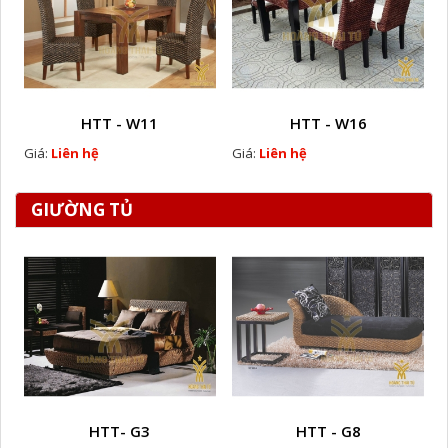
HTT - W11
HTT - W16
Giá:
Liên hệ
Giá:
Liên hệ
GIƯỜNG TỦ
HTT- G3
HTT - G8