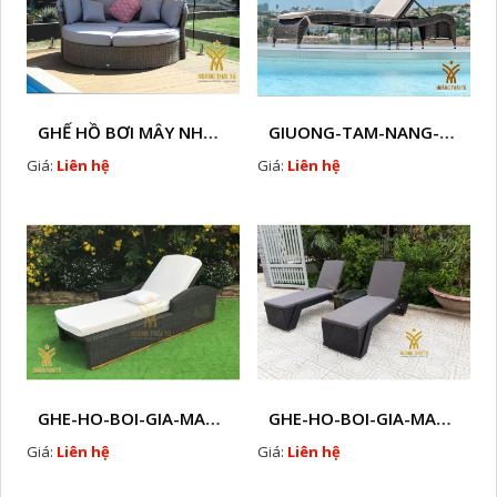
GHẾ HỒ BƠI MÂY NHỰA HTT - B38
GIUONG-TAM-NANG-GIA-MAY-HTT - B7
Giá:
Liên hệ
Giá:
Liên hệ
GHE-HO-BOI-GIA-MAY-HTT - B61
GHE-HO-BOI-GIA-MAY-HTT - B41
Giá:
Liên hệ
Giá:
Liên hệ