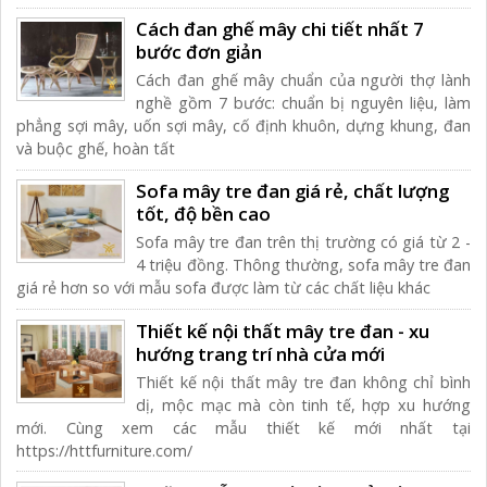
Cách đan ghế mây chi tiết nhất 7
bước đơn giản
Cách đan ghế mây chuẩn của người thợ lành
nghề gồm 7 bước: chuẩn bị nguyên liệu, làm
phẳng sợi mây, uốn sợi mây, cố định khuôn, dựng khung, đan
và buộc ghế, hoàn tất
Sofa mây tre đan giá rẻ, chất lượng
tốt, độ bền cao
Sofa mây tre đan trên thị trường có giá từ 2 -
4 triệu đồng. Thông thường, sofa mây tre đan
giá rẻ hơn so với mẫu sofa được làm từ các chất liệu khác
Thiết kế nội thất mây tre đan - xu
hướng trang trí nhà cửa mới
Thiết kế nội thất mây tre đan không chỉ bình
dị, mộc mạc mà còn tinh tế, hợp xu hướng
mới. Cùng xem các mẫu thiết kế mới nhất tại
https://httfurniture.com/