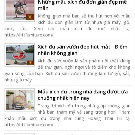
Những mẫu xích đu đơn giản đẹp mê
mẩn
Không gian nhà bạn sẽ thu hút hơn với mẫu
xích đu đơn giản làm từ nhựa giả mây, gỗ,
inox, sắt... Xem các mẫu xích đu mới nhất tại
https://httfurniture.com/
Xích đu sân vườn đẹp hút mắt - Điểm
nhấn không gian
Xích đu sân vườn là sản phẩm nội thất dùng
để thư giãn, nghỉ ngơi và tô điểm cho không
gian sống của bạn. Xích đu sân vườn thường làm từ gỗ, sắt,
nhựa giả mây
Mẫu xích đu trong nhà đang được ưa
chuộng nhất hiện nay
Trang trí xích đu trong nhà giúp không gian
nhà bạn thẩm mỹ và sang trọng hơn. Tham
khảo mẫu xích đu trong nhà cùng Hoàng Thái Tú tại
https://httfurniture.com/