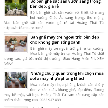
Bộ bàn ghế sắt sân vườn sang trọng,
bền đẹp, giá rẻ
Bộ bàn ghế sắt sân vườn với thiết kế mang
hơi hướng Châu Âu sang trọng, thơ mộng.
Mua bàn ghế sắt sân vườn giá rẻ tại Hoàng Thái Tú:
https://httfurniture.com/
Bàn ghế mây tre ngoài trời bền đẹp
cho không gian sống xanh
Bàn ghế mây tre ngoài trời giá rẻ tại xưởng,
Mua bàn ghế mây tre tại Hoàng Thái Tú chất
lượng cao, giá tốt nhất thị trường, Giao Hàng Miễn Phí. XEM
NGAY!
Những chú ý quan trọng khi chọn mua
sofa mây nhựa phòng khách
Mua sofa mây nhựa phòng khách cần chú ý:
đơn vị sản xuất, khung ghế, lớp đệm, đường
may bề mặt, vải bọc. Hoàng Thái Tú cam kết cung cấp sản
phẩm chất lượng cao. 0982 947 039