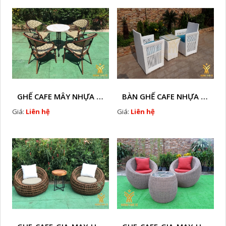
GHẾ CAFE MÂY NHỰA HTT - L130
BÀN GHẾ CAFE NHỰA GIẢ MÂY HTT - L71
Giá:
Liên hệ
Giá:
Liên hệ