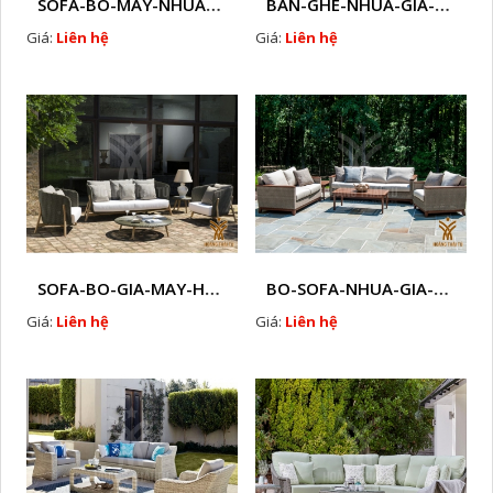
SOFA-BO-MAY-NHUA-HTT - S31
BAN-GHE-NHUA-GIA-MAY- HTT - S35
Giá:
Liên hệ
Giá:
Liên hệ
SOFA-BO-GIA-MAY-HTT - S39
BO-SOFA-NHUA-GIA-MAY-HTT - S42
Giá:
Liên hệ
Giá:
Liên hệ