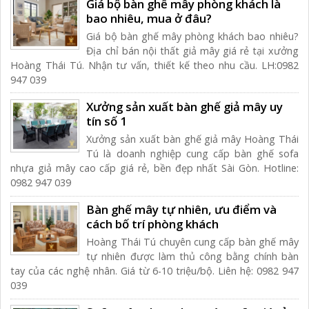
Giá bộ bàn ghế mây phòng khách là
bao nhiêu, mua ở đâu?
Giá bộ bàn ghế mây phòng khách bao nhiêu?
Địa chỉ bán nội thất giả mây giá rẻ tại xưởng
Hoàng Thái Tú. Nhận tư vấn, thiết kế theo nhu cầu. LH:0982
947 039
Xưởng sản xuất bàn ghế giả mây uy
tín số 1
Xưởng sản xuất bàn ghế giả mây Hoàng Thái
Tú là doanh nghiệp cung cấp bàn ghế sofa
nhựa giả mây cao cấp giá rẻ, bền đẹp nhất Sài Gòn. Hotline:
0982 947 039
Bàn ghế mây tự nhiên, ưu điểm và
cách bố trí phòng khách
Hoàng Thái Tú chuyên cung cấp bàn ghế mây
tự nhiên được làm thủ công bằng chính bàn
tay của các nghệ nhân. Giá từ 6-10 triệu/bộ. Liên hệ: 0982 947
039