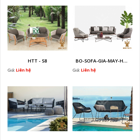
HTT - S8
BO-SOFA-GIA-MAY-HTT - S30
Giá:
Liên hệ
Giá:
Liên hệ