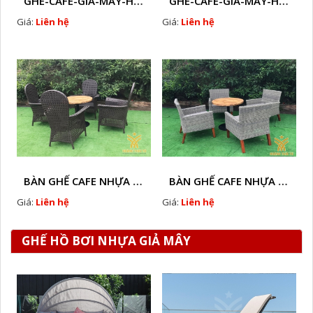
GHE-CAFE-GIA-MAY-HTT - L114
GHE-CAFE-GIA-MAY-HTT - L113
Giá:
Liên hệ
Giá:
Liên hệ
BÀN GHẾ CAFE NHỰA GIẢ MÂY HTT - L018
BÀN GHẾ CAFE NHỰA GIẢ MÂY HTT - L107
Giá:
Liên hệ
Giá:
Liên hệ
GHẾ HỒ BƠI NHỰA GIẢ MÂY