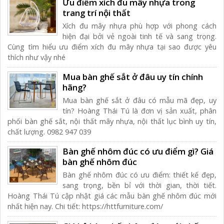
Ưu điểm xích đu mây nhựa trong
trang trí nội thất
Xích đu mây nhựa phù hợp với phong cách
hiện đại bởi vẻ ngoài tinh tế và sang trọng.
Cùng tìm hiểu ưu điểm xích đu mây nhựa tại sao được yêu
thích như vậy nhé
Mua bàn ghế sắt ở đâu uy tín chính
hãng?
Mua bàn ghế sắt ở đâu có mẫu mã đẹp, uy
tín? Hoàng Thái Tú là đơn vị sản xuất, phân
phối bàn ghế sắt, nội thất mây nhựa, nội thất lục bình uy tín,
chất lượng. 0982 947 039
Bàn ghế nhôm đúc có ưu điểm gì? Giá
bàn ghế nhôm đúc
Bàn ghế nhôm đúc có ưu điểm: thiết kế đẹp,
sang trọng, bền bỉ với thời gian, thời tiết.
Hoàng Thái Tú cập nhật giá các mẫu bàn ghế nhôm đúc mới
nhất hiện nay. Chi tiết: https://httfurniture.com/