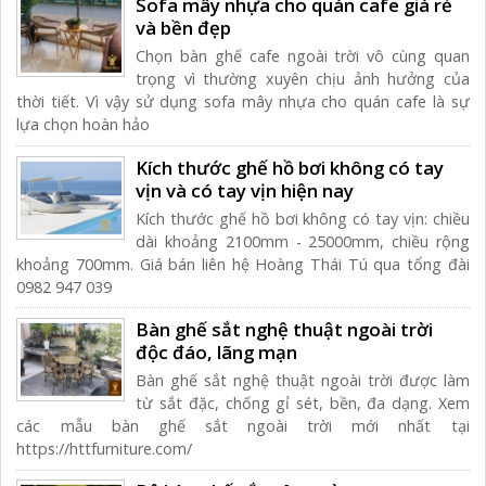
Sofa mây nhựa cho quán cafe giá rẻ
và bền đẹp
Chọn bàn ghế cafe ngoài trời vô cùng quan
trọng vì thường xuyên chịu ảnh hưởng của
thời tiết. Vì vậy sử dụng sofa mây nhựa cho quán cafe là sự
lựa chọn hoàn hảo
Kích thước ghế hồ bơi không có tay
vịn và có tay vịn hiện nay
Kích thước ghế hồ bơi không có tay vịn: chiều
dài khoảng 2100mm - 25000mm, chiều rộng
khoảng 700mm. Giá bán liên hệ Hoàng Thái Tú qua tổng đài
0982 947 039
Bàn ghế sắt nghệ thuật ngoài trời
độc đáo, lãng mạn
Bàn ghế sắt nghệ thuật ngoài trời được làm
từ sắt đặc, chống gỉ sét, bền, đa dạng. Xem
các mẫu bàn ghế sắt ngoài trời mới nhất tại
https://httfurniture.com/