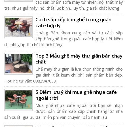
các sản phẩm sofa mây tự nhiên, nội thất mây
tre, nhựa giả mây, nội thất lục bình... uy tín, giá rẻ, chất lượng
Cách sắp xếp bàn ghế trong quán
cafe hợp lý
Hoàng Bảo Khoa cung cấp và tư cách sắp
xếp bàn ghế trong quán cafe hợp lý, tiết kiệm
chi phí giúp thu hút khách hàng
Top 3 Mẫu ghế mây thư giãn bán chạy
chất
Ghế mây thư giãn là lựa chọn thông minh cho
gia đình, tiết kiệm chi phí, sản phẩm bền đẹp.
Hotline tư vấn: 0982947039
5 Điểm lưu ý khi mua ghế nhựa cafe
ngoài trời
Mua ghế nhựa cafe ngoài trời bạn sẽ nhận
được: sản phẩm cao cấp chính hãng từ nhà
sản xuất, giá ưu đã, miễn phí vận chuyển, bảo hành lâu