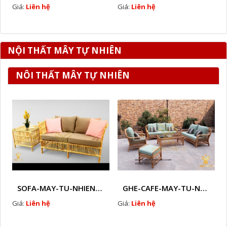
Giá:
Liên hệ
Giá:
Liên hệ
NỘI THẤT MÂY TỰ NHIÊN
NÔI THẤT MÂY TỰ NHIÊN
SOFA-MAY-TU-NHIEN-HTT - M7
GHE-CAFE-MAY-TU-NHIEN-HTT - M21X
Giá:
Liên hệ
Giá:
Liên hệ