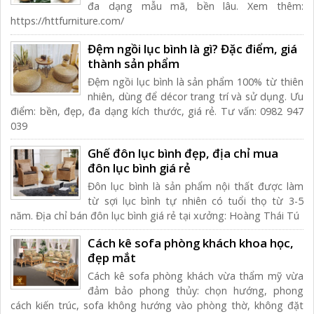
đa dạng mẫu mã, bền lâu. Xem thêm:
https://httfurniture.com/
Đệm ngồi lục bình là gì? Đặc điểm, giá
thành sản phẩm
Đệm ngồi lục bình là sản phẩm 100% từ thiên
nhiên, dùng để décor trang trí và sử dụng. Ưu
điểm: bền, đẹp, đa dạng kích thước, giá rẻ. Tư vấn: 0982 947
039
Ghế đôn lục bình đẹp, địa chỉ mua
đôn lục bình giá rẻ
Đôn lục bình là sản phẩm nội thất được làm
từ sợi lục bình tự nhiên có tuổi thọ từ 3-5
năm. Địa chỉ bán đôn lục bình giá rẻ tại xưởng: Hoàng Thái Tú
Cách kê sofa phòng khách khoa học,
đẹp mắt
Cách kê sofa phòng khách vừa thẩm mỹ vừa
đảm bảo phong thủy: chọn hướng, phong
cách kiến trúc, sofa không hướng vào phòng thờ, không đặt