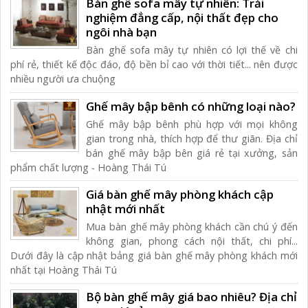
Bàn ghế sofa mây tự nhiên: Trải
nghiệm đẳng cấp, nội thất đẹp cho
ngôi nhà bạn
Bàn ghế sofa mây tự nhiên có lợi thế về chi
phí rẻ, thiết kế độc đáo, độ bền bỉ cao với thời tiết... nên được
nhiều người ưa chuộng
Ghế mây bập bênh có những loại nào?
Ghế mây bập bênh phù hợp với mọi không
gian trong nhà, thích hợp để thư giãn. Địa chỉ
bán ghế mây bập bên giá rẻ tại xưởng, sản
phẩm chất lượng - Hoàng Thái Tú
Giá bàn ghế mây phòng khách cập
nhật mới nhất
Mua bàn ghế mây phòng khách cần chú ý đến
không gian, phong cách nội thất, chi phí...
Dưới đây là cập nhật bảng giá bàn ghế mây phòng khách mới
nhất tại Hoàng Thái Tú
Bộ bàn ghế mây giá bao nhiêu? Địa chỉ