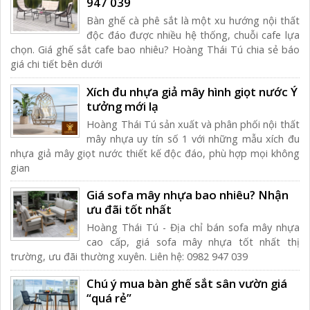
947 039
Bàn ghế cà phê sắt là một xu hướng nội thất
độc đáo được nhiều hệ thống, chuỗi cafe lựa
chọn. Giá ghế sắt cafe bao nhiêu? Hoàng Thái Tú chia sẻ báo
giá chi tiết bên dưới
Xích đu nhựa giả mây hình giọt nước Ý
tưởng mới lạ
Hoàng Thái Tú sản xuất và phân phối nội thất
mây nhựa uy tín số 1 với những mẫu xích đu
nhựa giả mây giọt nước thiết kế độc đáo, phù hợp mọi không
gian
Giá sofa mây nhựa bao nhiêu? Nhận
ưu đãi tốt nhất
Hoàng Thái Tú - Địa chỉ bán sofa mây nhựa
cao cấp, giá sofa mây nhựa tốt nhất thị
trường, ưu đãi thường xuyên. Liên hệ: 0982 947 039
Chú ý mua bàn ghế sắt sân vườn giá
“quá rẻ”