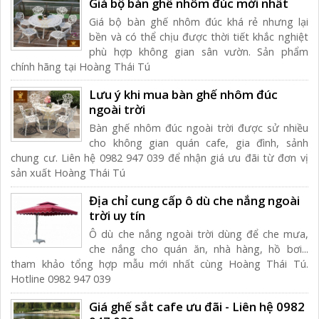
Giá bộ bàn ghế nhôm đúc mới nhất
Giá bộ bàn ghế nhôm đúc khá rẻ nhưng lại
bền và có thể chịu được thời tiết khắc nghiệt
phù hợp không gian sân vườn. Sản phẩm
chính hãng tại Hoàng Thái Tú
Lưu ý khi mua bàn ghế nhôm đúc
ngoài trời
Bàn ghế nhôm đúc ngoài trời được sử nhiều
cho không gian quán cafe, gia đình, sảnh
chung cư. Liên hệ 0982 947 039 để nhận giá ưu đãi từ đơn vị
sản xuất Hoàng Thái Tú
Địa chỉ cung cấp ô dù che nắng ngoài
trời uy tín
Ô dù che nắng ngoài trời dùng để che mưa,
che nắng cho quán ăn, nhà hàng, hồ bơi...
tham khảo tổng hợp mẫu mới nhất cùng Hoàng Thái Tú.
Hotline 0982 947 039
Giá ghế sắt cafe ưu đãi - Liên hệ 0982