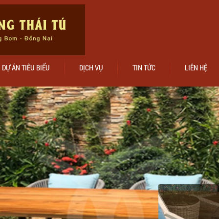
DỰ ÁN TIÊU BIỂU
DỊCH VỤ
TIN TỨC
LIÊN HỆ