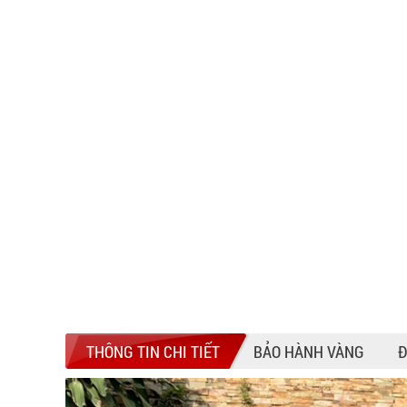
THÔNG TIN CHI TIẾT
BẢO HÀNH VÀNG
Đ