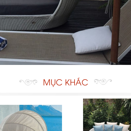
MỤC KHÁC