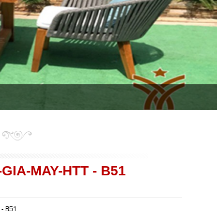
GIA-MAY-HTT - B51
 - B51