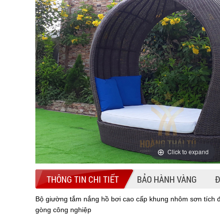
Click to expand
THÔNG TIN CHI TIẾT
BẢO HÀNH VÀNG
Đ
Bộ giường tắm nắng hồ bơi cao cấp khung nhôm sơn tích đ
gòng công nghiệp