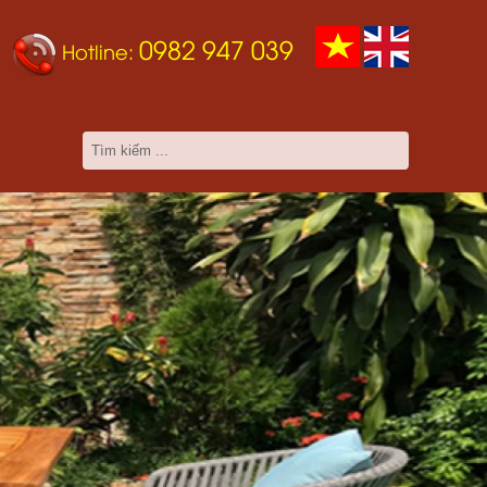
0982 947 039
Hotline: