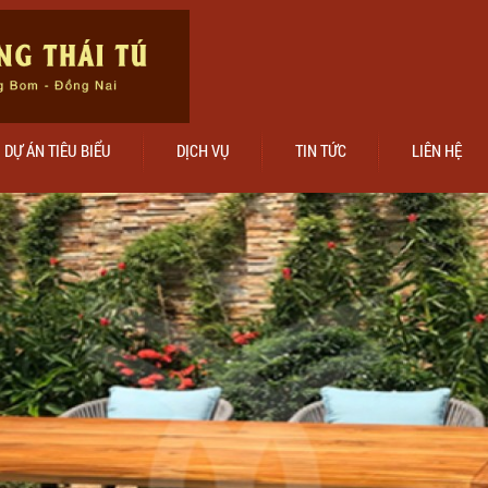
DỰ ÁN TIÊU BIỂU
DỊCH VỤ
TIN TỨC
LIÊN HỆ