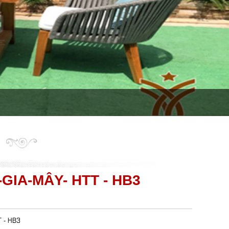
GIA-MÂY- HTT - HB3
T - HB3