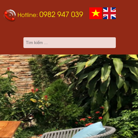
0982 947 039
Hotline: