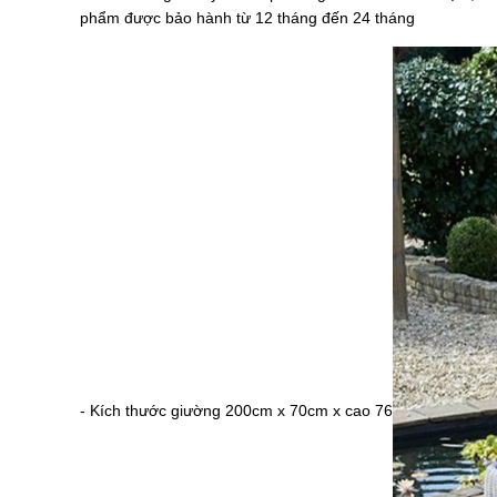
phẩm được bảo hành từ 12 tháng đến 24 tháng
- Kích thước giường 200cm x 70cm x cao 76