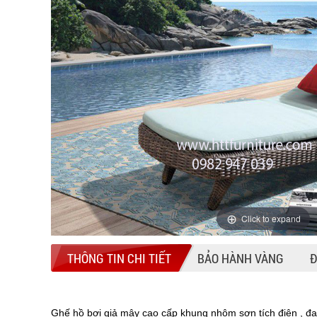
Click to expand
THÔNG TIN CHI TIẾT
BẢO HÀNH VÀNG
Đ
Ghế hồ bơi giả mây cao cấp khung nhôm sơn tích điện , đ