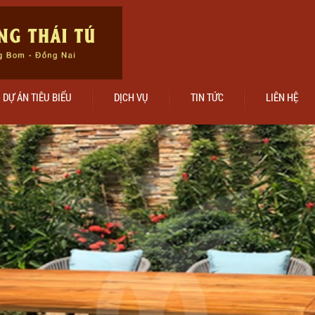
DỰ ÁN TIÊU BIỂU
DỊCH VỤ
TIN TỨC
LIÊN HỆ