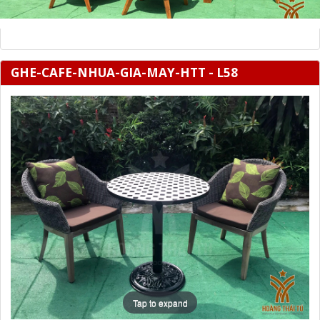
GHE-CAFE-NHUA-GIA-MAY-HTT - L58
Tap to expand