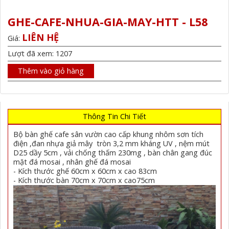
GHE-CAFE-NHUA-GIA-MAY-HTT - L58
LIÊN HỆ
Giá:
Lượt đã xem: 1207
Thêm vào giỏ hàng
Thông Tin Chi Tiết
Bộ bàn ghế cafe sân vườn cao cấp khung nhôm sơn tích
điện ,đan nhựa giả mây tròn 3,2 mm kháng UV , nệm mút
D25 dầy 5cm , vải chống thấm 230mg , bàn chân gang đúc
mặt đá mosai , nhân ghế đá mosai
- Kích thước ghế 60cm x 60cm x cao 83cm
- Kích thước bàn 70cm x 70cm x cao75cm