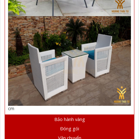
cm
Bảo hành vàng
Đóng gói
Vận chuyển