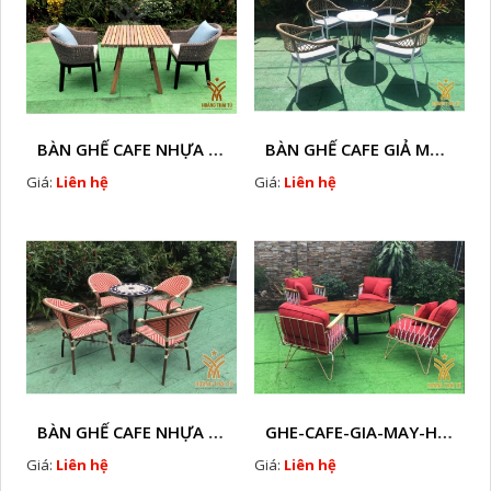
BÀN GHẾ CAFE NHỰA GIÃ MÂY HTT - L32
BÀN GHẾ CAFE GIẢ MÂY HTT - L128
Giá:
Liên hệ
Giá:
Liên hệ
BÀN GHẾ CAFE NHỰA GIẢ MÂY HTT - L112
GHE-CAFE-GIA-MAY-HTT - L110
Giá:
Liên hệ
Giá:
Liên hệ