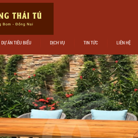
DỰ ÁN TIÊU BIỂU
DỊCH VỤ
TIN TỨC
LIÊN HỆ