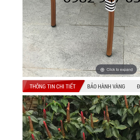
Click to expand
THÔNG TIN CHI TIẾT
BẢO HÀNH VÀNG
Đ