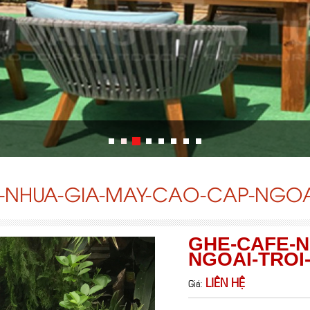
-NHUA-GIA-MAY-CAO-CAP-NGOAI-
GHE-CAFE-N
NGOAI-TROI-
LIÊN HỆ
Giá: