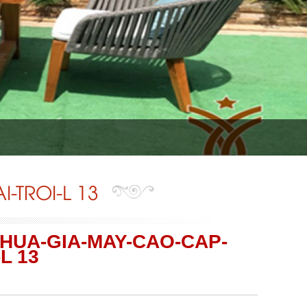
TROI-L 13
HUA-GIA-MAY-CAO-CAP-
L 13