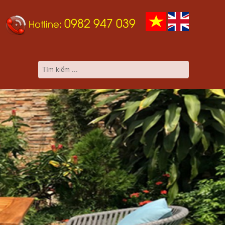
0982 947 039
Hotline: