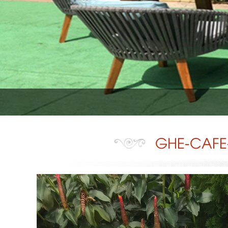
GHE-CAFE