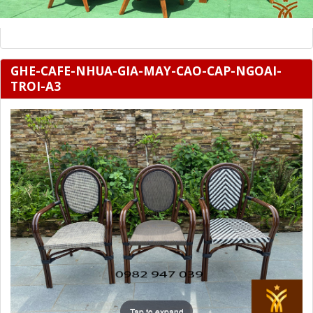
GHE-CAFE-NHUA-GIA-MAY-CAO-CAP-NGOAI-
TROI-A3
Tap to expand