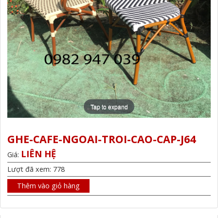
Tap to expand
GHE-CAFE-NGOAI-TROI-CAO-CAP-J64
LIÊN HỆ
Giá:
Lượt đã xem: 778
Thêm vào giỏ hàng