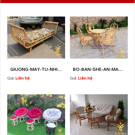
GIUONG-MAY-TU-NHIEN-HTT - M1
BO-BAN-GHE-AN-MAY-TU-NHIEN-HTT - M3
Giá:
Liên hệ
Giá:
Liên hệ