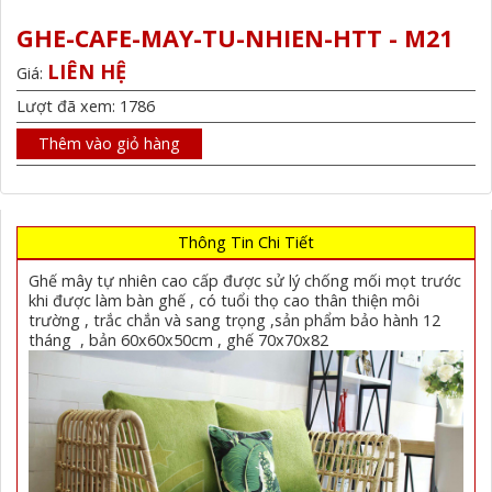
GHE-CAFE-MAY-TU-NHIEN-HTT - M21
LIÊN HỆ
Giá:
Lượt đã xem: 1786
Thêm vào giỏ hàng
Thông Tin Chi Tiết
Ghế mây tự nhiên cao cấp được sử lý chống mối mọt trước
khi được làm bàn ghế , có tuổi thọ cao thân thiện môi
trường , trắc chắn và sang trọng ,sản phẩm bảo hành 12
tháng , bản 60x60x50cm , ghế 70x70x82