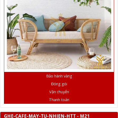
Bảo hành vàng
Đóng gói
Vận chuyển
Thanh toán
GHE-CAFE-MAY-TU-NHIEN-HTT - M21