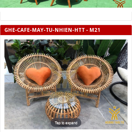
GHE-CAFE-MAY-TU-NHIEN-HTT - M21
Tap to expand