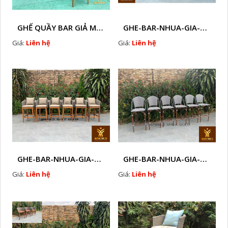
GHẾ QUẦY BAR GIẢ MÂY HTT - GB14
GHE-BAR-NHUA-GIA-MAY-NGOAI-TROI-A2
Giá:
Liên hệ
Giá:
Liên hệ
GHE-BAR-NHUA-GIA-MAY-GHE-CAFE-NGOAI-TROI-J 1
GHE-BAR-NHUA-GIA-MAY-NGOAI-TROI-K1
Giá:
Liên hệ
Giá:
Liên hệ