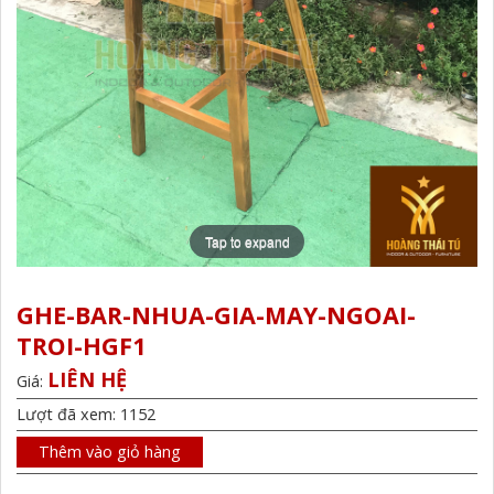
Tap to expand
GHE-BAR-NHUA-GIA-MAY-NGOAI-
TROI-HGF1
LIÊN HỆ
Giá:
Lượt đã xem: 1152
Thêm vào giỏ hàng