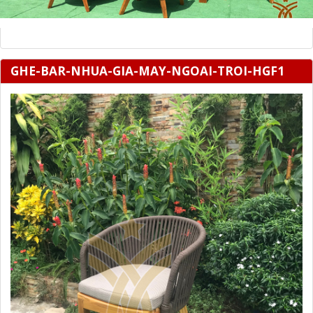
GHE-BAR-NHUA-GIA-MAY-NGOAI-TROI-HGF1