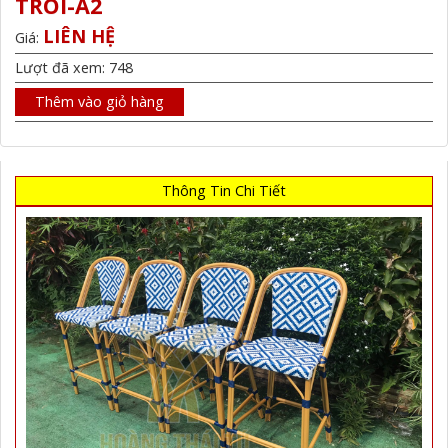
TROI-A2
LIÊN HỆ
Giá:
Lượt đã xem: 748
Thêm vào giỏ hàng
Thông Tin Chi Tiết