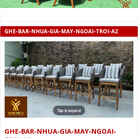
GHE-BAR-NHUA-GIA-MAY-NGOAI-TROI-A2
Tap to expand
GHE-BAR-NHUA-GIA-MAY-NGOAI-