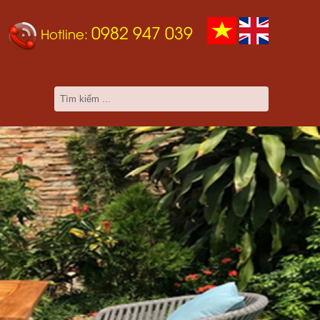
0982 947 039
Hotline: