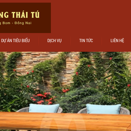
DỰ ÁN TIÊU BIỂU
DỊCH VỤ
TIN TỨC
LIÊN HỆ