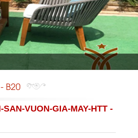
- B20
-SAN-VUON-GIA-MAY-HTT -