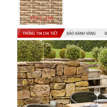
THÔNG TIN CHI TIẾT
BẢO HÀNH VÀNG
Đ