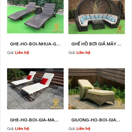
GHE-HO-BOI-NHUA-GIA-MAY-HTT - B56
GHẾ HỒ BƠI GIẢ MÂY TT - B23
Giá:
Liên hệ
Giá:
Liên hệ
GHE-HO-BOI-GIA-MAY-HTT - B42
GIUONG-HO-BOI-GIA-MAY-HTT - B40
Giá:
Liên hệ
Giá:
Liên hệ