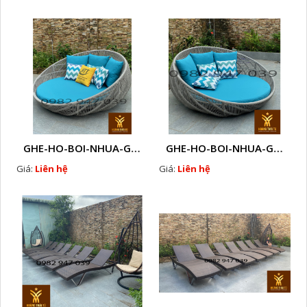
GHE-HO-BOI-NHUA-GIA-MAY-CAO-CAP-NGOAI-TROI-A6
GHE-HO-BOI-NHUA-GIA-MAY-CAO-CAP-NGOAI-TROI-A
Giá:
Liên hệ
Giá:
Liên hệ