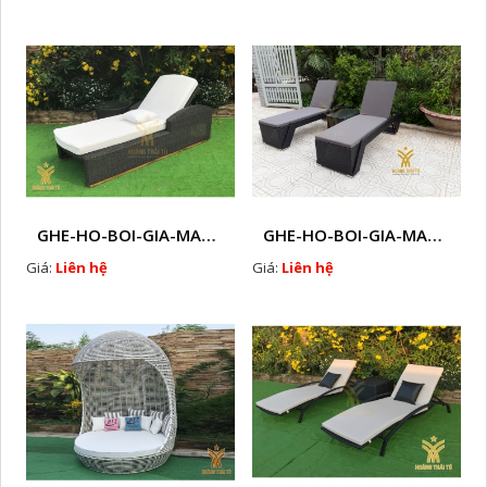
GHE-HO-BOI-GIA-MAY-HTT - B61
GHE-HO-BOI-GIA-MAY-HTT - B41
Giá:
Liên hệ
Giá:
Liên hệ