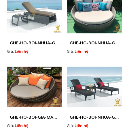
GHE-HO-BOI-NHUA-GIA-MAY-HTT - B44
GHE-HO-BOI-NHUA-GIA-MAY-HTT - B19
Giá:
Liên hệ
Giá:
Liên hệ
GHE-HO-BOI-GIA-MAY-HTT - B62
GHE-HO-BOI-NHUA-GIA-MAY-HTT - B43
Giá:
Liên hệ
Giá:
Liên hệ