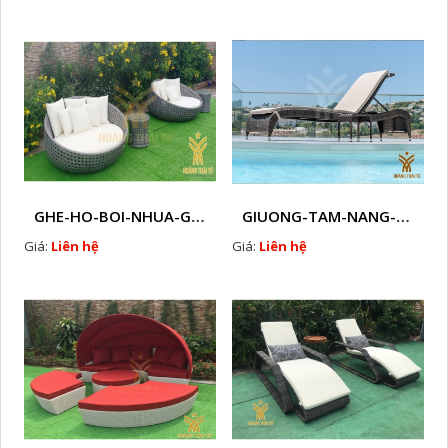
GHE-HO-BOI-NHUA-GIẢ-MAY-HTT - B69
GIUONG-TAM-NANG-GIA-MAY-HTT - B7
Giá:
Liên hệ
Giá:
Liên hệ