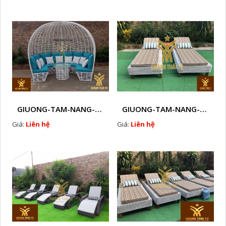
GIUONG-TAM-NANG-GHE-HO-BOI-NHUA-GIA-MAY-NGOAI-TROI-D31
GIUONG-TAM-NANG-GHE-HO-BOI-NHUA-GIA-MAY-NGOAI-TROI-D32
Giá:
Liên hệ
Giá:
Liên hệ