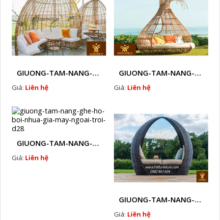
GIUONG-TAM-NANG-GHE-HO-BOI-NHUA-GIA-MAY-NGOAI-TROI-D26
GIUONG-TAM-NANG-GHE-HO-BOI-NHUA-GIA-MAY-NGOAI-TROI-D27
Giá:
Liên hệ
Giá:
Liên hệ
GIUONG-TAM-NANG-GHE-HO-BOI-NHUA-GIA-MAY-NGOAI-TROI-D28
Giá:
Liên hệ
GIUONG-TAM-NANG-GHE-HO-BOI-NHUA-GIA-MAY-NGOAI-TROI-D30
Giá:
Liên hệ