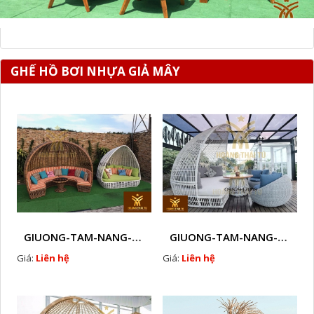
GHẾ HỒ BƠI NHỰA GIẢ MÂY
GIUONG-TAM-NANG-GHE-HO-BOI-NHUA-GIA-MAY-NGOAI-TROI-D24
GIUONG-TAM-NANG-GHE-HO-BOI-NHUA-GIA-MAY-NGOAI-TROI-D25
Giá:
Liên hệ
Giá:
Liên hệ