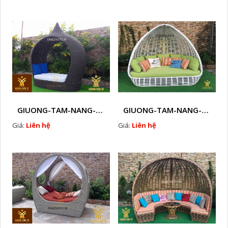
GIUONG-TAM-NANG-GHE-HO-BOI-NHUA-GIA-MAY-NGOAI-TROI-D6
GIUONG-TAM-NANG-GHE-HO-BOI-NHUA-GIA-MAY-NGOAI-TROI-D7
Giá:
Liên hệ
Giá:
Liên hệ